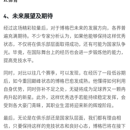
xc体育
4、未来展望及期待
经过这场精彩较量后，对于博格巴未来的发展方向，各界普
遍充满期待。不少专家分析认为，如果他能够保持这样优秀
状态，不仅将在俱乐部层面取得成功，还有可能为国家队争
光。毕竟，在国际舞台上的经历也会进一步锻炼他的能力，
提高竞技水平。
同时，对比以往几个赛季，可以发现，在经历了一段低谷期
后，如今重回巅峰状态的博格巴愈发成熟。他懂得如何利用
自身优势，同时弥补不足之处，无疑将成为足球界又一颗冉
冉升起的新星。此外，这样优秀选手若能持续稳定发挥，会
受到各大豪门青睐，其职业生涯将迎来新的辉煌阶段。
最后，无论是在俱乐部还是国家队层面，我们都有理由相
信，只要保持这样的竞技状态和良好心态，博格巴将在接下