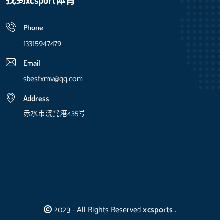
找到xcsport体育
Phone
13315947479
Email
sbesfxmv@qq.com
Address
赤水市浇凳港435号
2023 - All Rights Reserved
xcsports
.