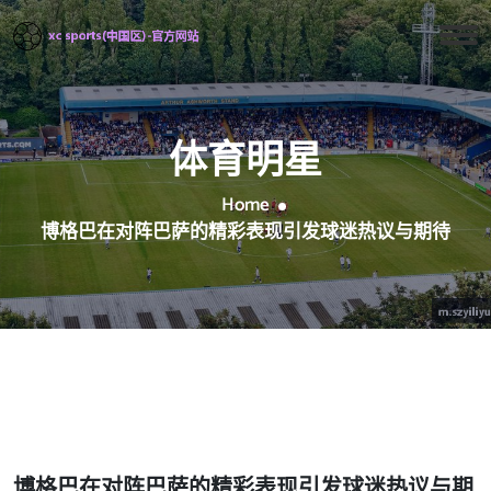
体育明星
Home
博格巴在对阵巴萨的精彩表现引发球迷热议与期待
博格巴在对阵巴萨的精彩表现引发球迷热议与期